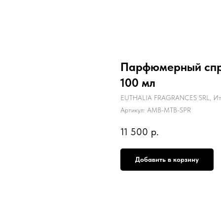
Парфюмерный спре
100 мл
EUTHALIA FRAGRANCES SRL, Ит
Артикул:
AMB-MTB-SPR
11 500
р.
Добавить в корзину