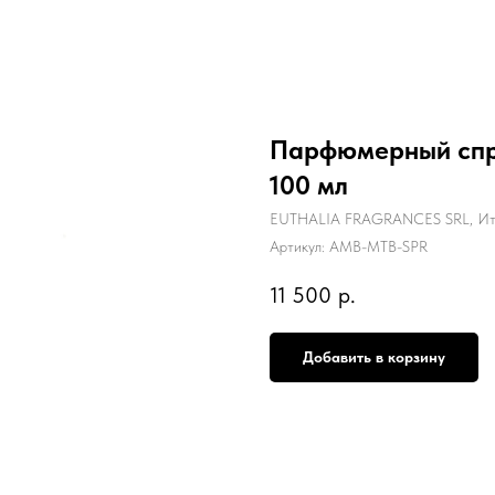
Парфюмерный спре
100 мл
EUTHALIA FRAGRANCES SRL, Ит
Артикул:
AMB-MTB-SPR
11 500
р.
Добавить в корзину