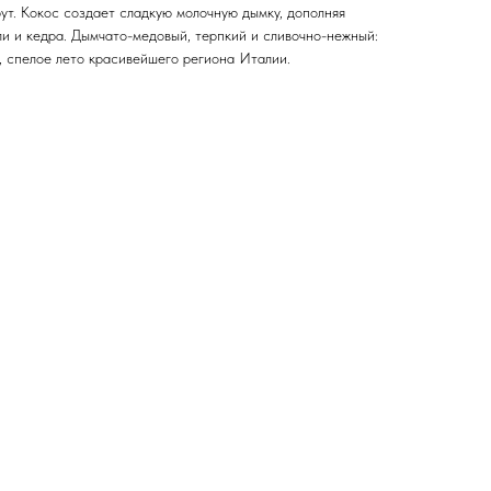
ут. Кокос создает сладкую молочную дымку, дополняя
ли и кедра. Дымчато-медовый, терпкий и сливочно-нежный:
е, спелое лето красивейшего региона Италии.