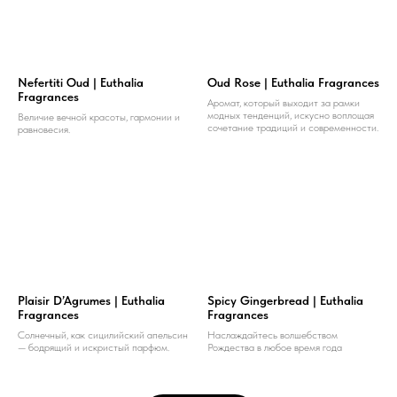
Nefertiti Oud | Euthalia
Oud Rose | Euthalia Fragrances
Fragrances
Аромат, который выходит за рамки
модных тенденций, искусно воплощая
Величие вечной красоты, гармонии и
сочетание традиций и современности.
равновесия.
Plaisir D’Agrumes | Euthalia
Spicy Gingerbread | Euthalia
Fragrances
Fragrances
Солнечный, как сицилийский апельсин
Наслаждайтесь волшебством
— бодрящий и искристый парфюм.
Рождества в любое время года