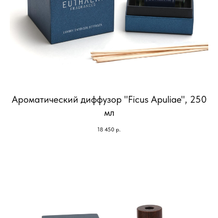
Ароматический диффузор "Ficus Apuliae", 250
мл
18 450
р.