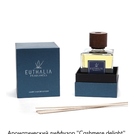
Ароматический диффузор "Cashmere delight",