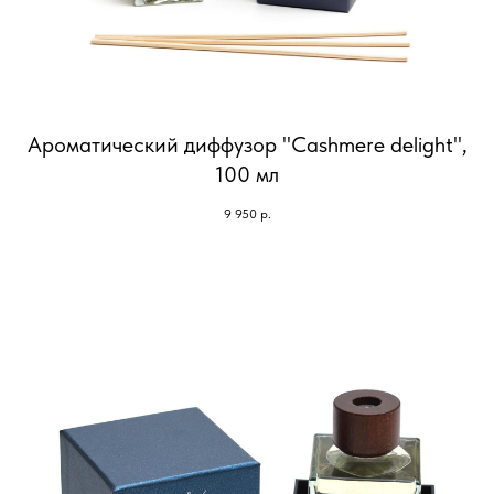
Ароматический диффузор "Cashmere delight",
100 мл
9 950
р.