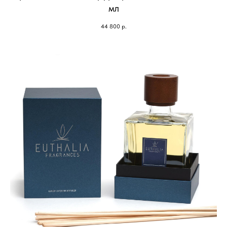
мл
44 800
р.