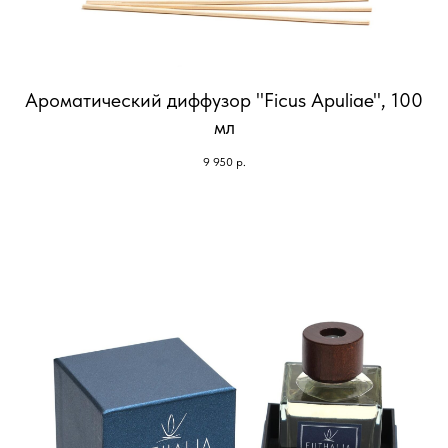
Ароматический диффузор "Ficus Apuliae", 100
мл
9 950
р.