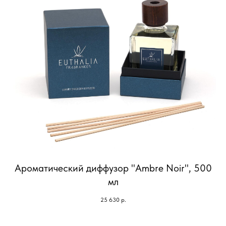
Ароматический диффузор "Ambre Noir", 500
мл
25 630
р.