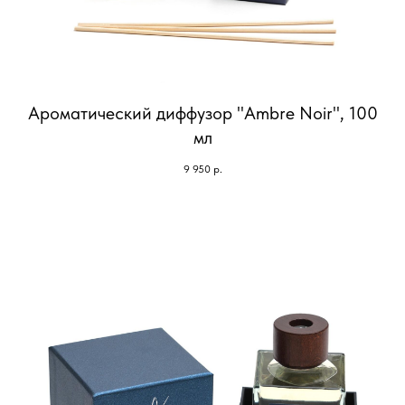
Ароматический диффузор "Ambre Noir", 100
мл
9 950
р.