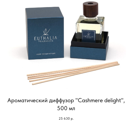
Ароматический диффузор "Cashmere delight",
500 мл
25 630
р.