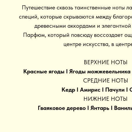
Путешествие сквозь таинственные ноты л
специй, которые скрываются между благо
древесными аккордами и элегантной
Парфюм, который повсюду воссоздает ощ
центре искусства, в центре
ВЕРХНИЕ НОТЫ
Красные ягоды I Ягоды можжевельника I
СРЕДНИЕ НОТЫ
Кедр I Амирис I Пачули I
НИЖНИЕ НОТЫ
Гваяковое дерево I Янтарь I Ваниль