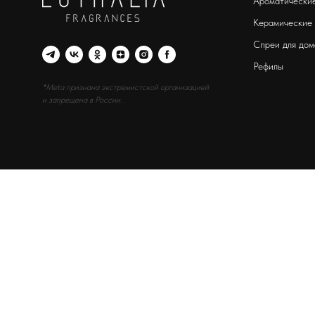
Ароматические
Керамические
Спреи для дом
Рефилы
*Meta признана экстремистской организацией
и запрещена в России.