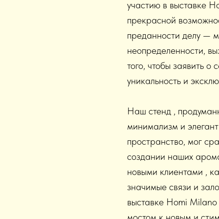
участию в выставке Ho
прекрасной возможнос
преданности делу — м
неопределенности, вы
того, чтобы заявить 
уникальность и экскл
Наш стенд , продуманн
минимализм и элегантн
пространство, мог ср
создании наших арома
новыми клиентами , ка
значимые связи и зал
выставке Homi Milano
мостом к новым и сти