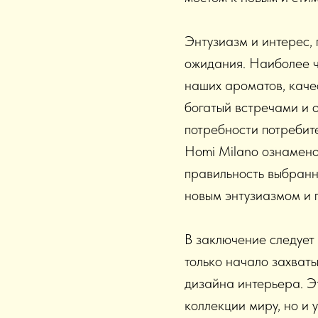
Энтузиазм и интерес,
ожидания. Наиболее ч
наших ароматов, качес
богатый встречами и 
потребности потребите
Homi Milano ознамено
правильность выбранно
новым энтузиазмом и 
В заключение следует 
только начало захват
дизайна интерьера. Э
коллекции миру, но и 