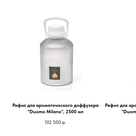
Рефил для ароматического диффузора
Рефил для ар
"Duomo Milano", 2500 мл
"Duomo
102 500
р.