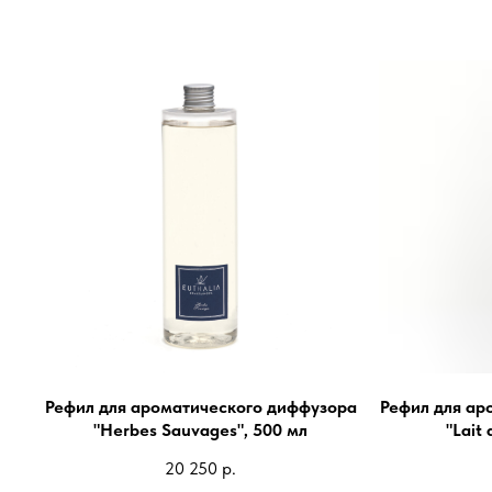
Рефил для ароматического диффузора
Рефил для ар
"Herbes Sauvages", 500 мл
"Lait
20 250
р.