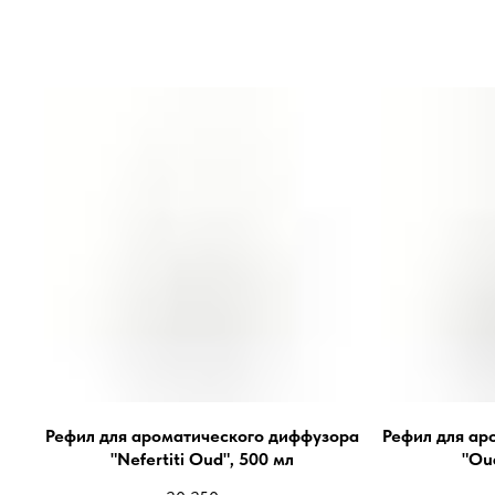
Рефил для ароматического диффузора
Рефил для ар
"Nefertiti Oud", 500 мл
"Ou